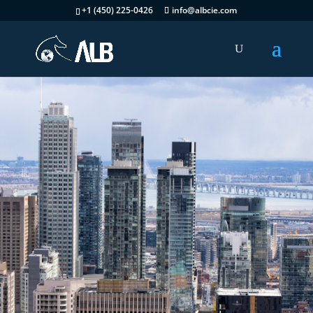
+1 (450) 225-0426
info@albcie.com