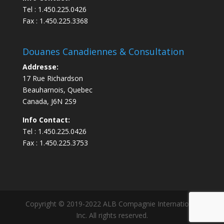
Tel : 1.450.225.0426
Fax : 1.450.225.3368
Douanes Canadiennes & Consultation
Addresse:
17 Rue Richardson
Beauharnois, Quebec
Canada, J6N 2S9
Info Contact:
Tel : 1.450.225.0426
Fax : 1.450.225.3753
Copyright © 2019-2022 ALB Compagnie International
Inc. All rights reserved.