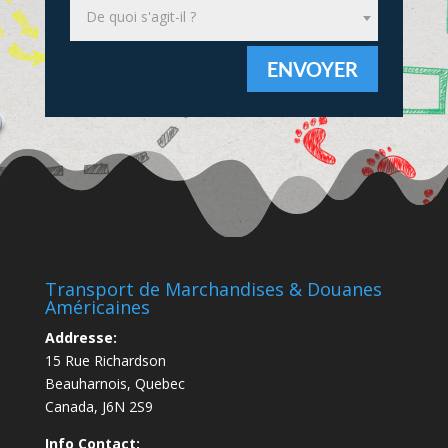
De quoi s'agit-il ?
ENVOYER
Transport de Marchandises & Douanes
Américaines
Addresse:
15 Rue Richardson
Beauharnois, Quebec
Canada, J6N 2S9
Info Contact: