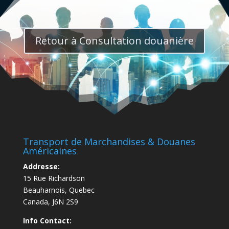
Retour à Consultation douanière
Transport de Marchandises & Douanes
Américaines
Addresse:
15 Rue Richardson
Beauharnois, Quebec
Canada, J6N 2S9
Info Contact: